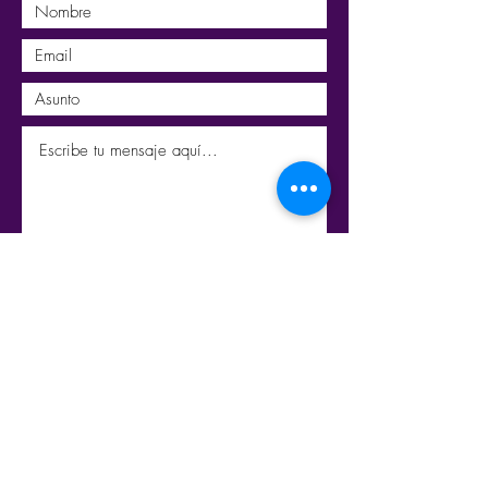
Enviar
Do Not Sell My Personal Information